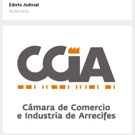
Edicto Judicial
05/08/2026