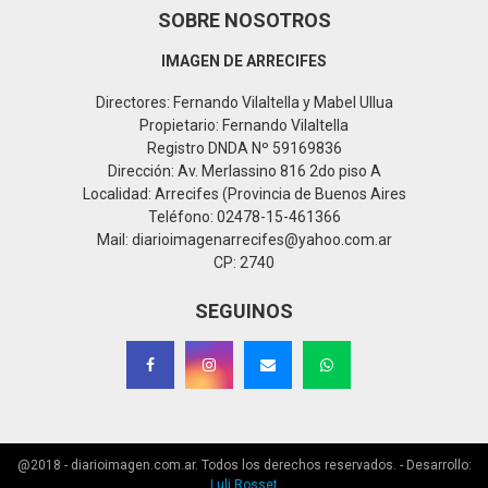
SOBRE NOSOTROS
IMAGEN DE ARRECIFES
Directores: Fernando Vilaltella y Mabel Ullua
Propietario: Fernando Vilaltella
Registro DNDA Nº 59169836
Dirección: Av. Merlassino 816 2do piso A
Localidad: Arrecifes (Provincia de Buenos Aires
Teléfono: 02478-15-461366
Mail: diarioimagenarrecifes@yahoo.com.ar
CP: 2740
SEGUINOS
@2018 - diarioimagen.com.ar. Todos los derechos reservados. - Desarrollo:
Luli Rosset