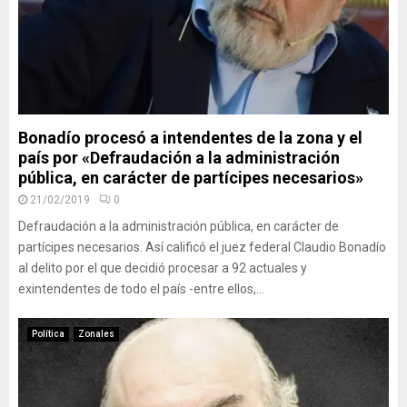
Bonadío procesó a intendentes de la zona y el
país por «Defraudación a la administración
pública, en carácter de partícipes necesarios»
21/02/2019
0
Defraudación a la administración pública, en carácter de
partícipes necesarios. Así calificó el juez federal Claudio Bonadío
al delito por el que decidió procesar a 92 actuales y
exintendentes de todo el país -entre ellos,...
Política
Zonales