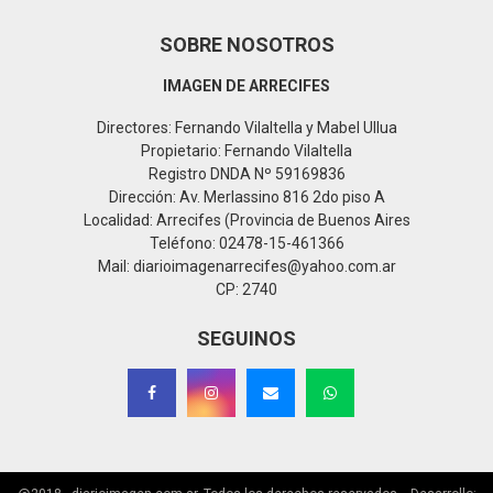
SOBRE NOSOTROS
IMAGEN DE ARRECIFES
Directores: Fernando Vilaltella y Mabel Ullua
Propietario: Fernando Vilaltella
Registro DNDA Nº 59169836
Dirección: Av. Merlassino 816 2do piso A
Localidad: Arrecifes (Provincia de Buenos Aires
Teléfono: 02478-15-461366
Mail: diarioimagenarrecifes@yahoo.com.ar
CP: 2740
SEGUINOS