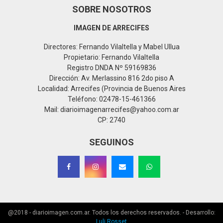
SOBRE NOSOTROS
IMAGEN DE ARRECIFES
Directores: Fernando Vilaltella y Mabel Ullua
Propietario: Fernando Vilaltella
Registro DNDA Nº 59169836
Dirección: Av. Merlassino 816 2do piso A
Localidad: Arrecifes (Provincia de Buenos Aires
Teléfono: 02478-15-461366
Mail: diarioimagenarrecifes@yahoo.com.ar
CP: 2740
SEGUINOS
@2018 - diarioimagen.com.ar. Todos los derechos reservados. - Desarrollo:
Luli Rosset