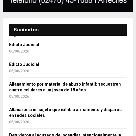
Recientes
Edicto Judicial
06/08/2026
Edicto Judicial
05/08/2026
Allanamiento por material de abuso infantil: secuestran
cuatro celulares a un joven de 18 años
05/08/2026
Allanaron a un sujeto que exhibía armamento y disparos
en redes sociales
05/08/2026
Detuvieron al acusado de incendiar intencionalmente la