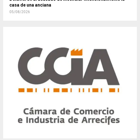
casa de una anciana
05/08/2026