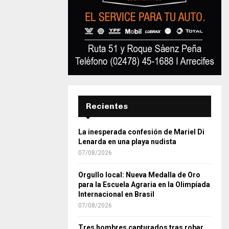
Recientes
La inesperada confesión de Mariel Di
Lenarda en una playa nudista
07/08/2026
Orgullo local: Nueva Medalla de Oro
para la Escuela Agraria en la Olimpíada
Internacional en Brasil
07/08/2026
Tres hombres capturados tras robar