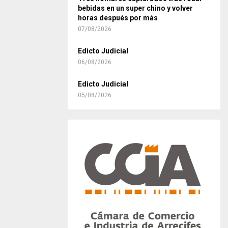
bebidas en un super chino y volver
horas después por más
07/08/2026
Edicto Judicial
06/08/2026
Edicto Judicial
05/08/2026