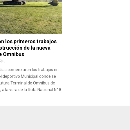
 los primeros trabajos
strucción de la nueva
e Omnibus
0
 días comenzaron los trabajos en
Polideportivo Municipal donde se
futura Terminal de Omnibus de
 a la vera de la Ruta Nacional N° 8.
.