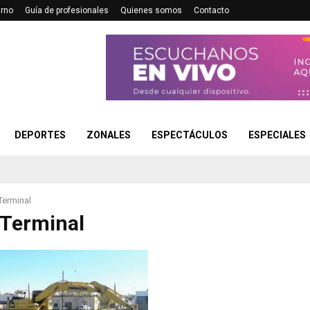
urno
Guía de profesionales
Quienes somos
Contacto
DEPORTES
ZONALES
ESPECTÁCULOS
ESPECIALES
Terminal
Terminal