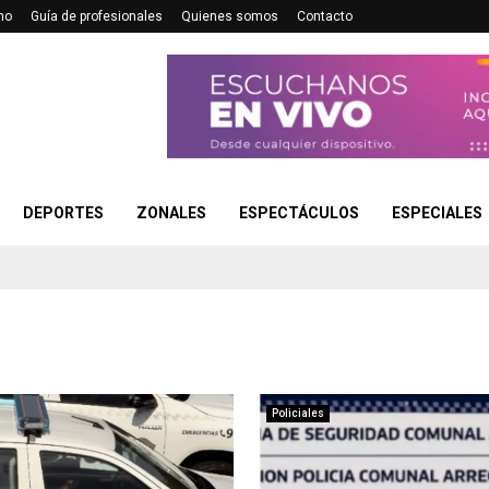
no
Guía de profesionales
Quienes somos
Contacto
DEPORTES
ZONALES
ESPECTÁCULOS
ESPECIALES
Policiales