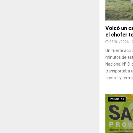
Volcó un c
el chofer t
23/01/2026
Un fuerte acci
minutos de est
Nacional N° 8,
transportaba u
control y termi
Policiales