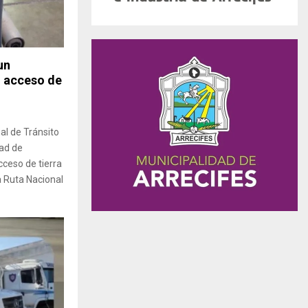
un
l acceso de
al de Tránsito
dad de
cceso de tierra
a Ruta Nacional