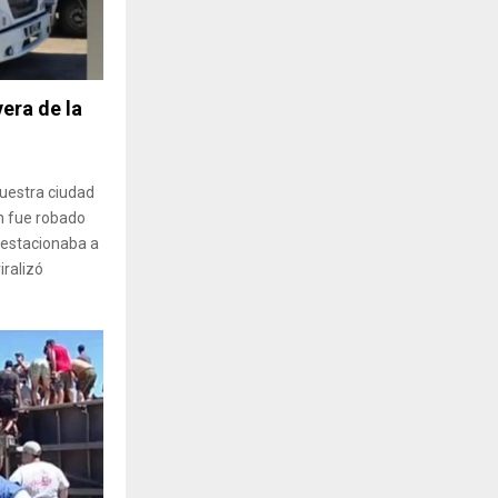
era de la
nuestra ciudad
n fue robado
 estacionaba a
iralizó