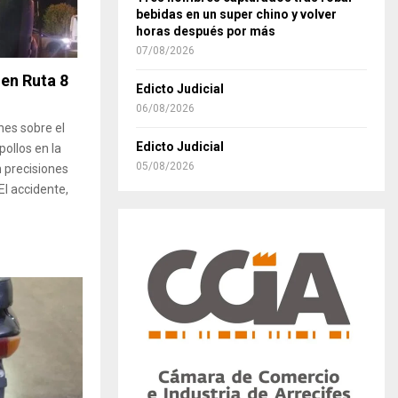
bebidas en un super chino y volver
horas después por más
07/08/2026
 en Ruta 8
Edicto Judicial
06/08/2026
nes sobre el
Edicto Judicial
ollos en la
05/08/2026
n precisiones
El accidente,