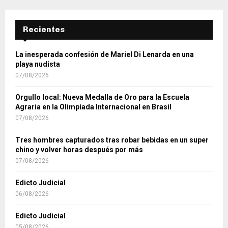
Recientes
La inesperada confesión de Mariel Di Lenarda en una
playa nudista
07/08/2026
Orgullo local: Nueva Medalla de Oro para la Escuela
Agraria en la Olimpíada Internacional en Brasil
07/08/2026
Tres hombres capturados tras robar bebidas en un super
chino y volver horas después por más
07/08/2026
Edicto Judicial
06/08/2026
Edicto Judicial
05/08/2026