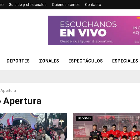
no
Guía de profesionales
Quienes somos
Contacto
DEPORTES
ZONALES
ESPECTÁCULOS
ESPECIALES
 Apertura
 Apertura
Deportes