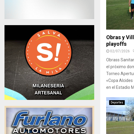
Obras y Vill
playoffs
02/07/2026
Obrass Sanitar
el próximo domi
Torneo Apertur
«Copa Alcides 
en el Estadio M
Deportes