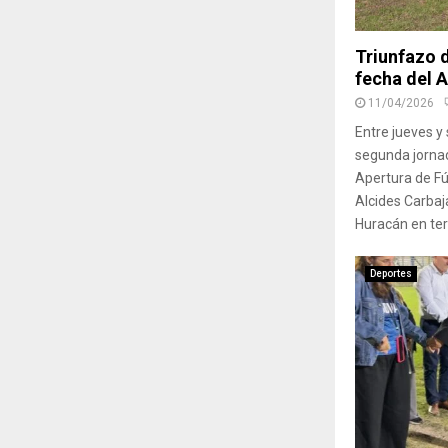
Triunfazo 
fecha del 
11/04/2026
Entre jueves y
segunda jornad
Apertura de Fú
Alcides Carbaj
Huracán en ter
Deportes