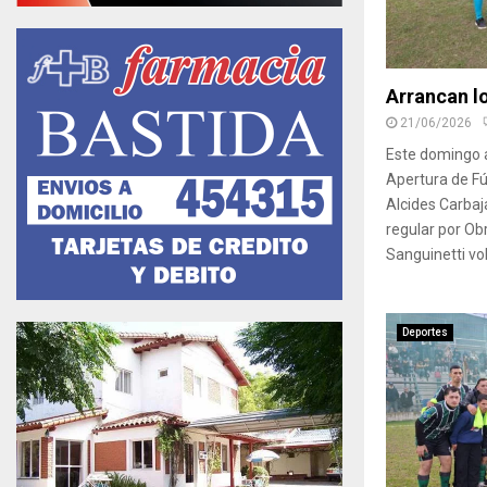
Arrancan lo
21/06/2026
Este domingo a
Apertura de Fú
Alcides Carbaja
regular por Obr
Sanguinetti vol
Deportes