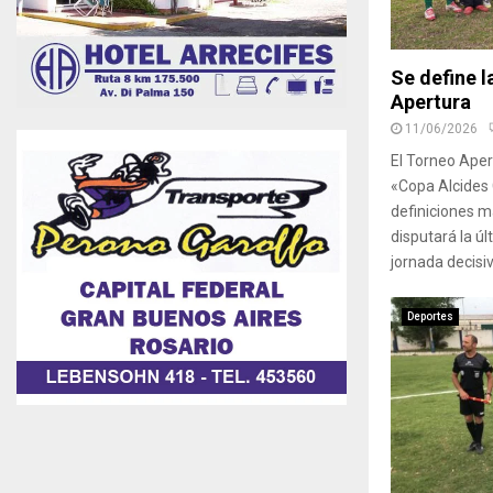
Se define l
Apertura
11/06/2026
El Torneo Aper
«Copa Alcides 
definiciones 
disputará la úl
jornada decisi
Deportes