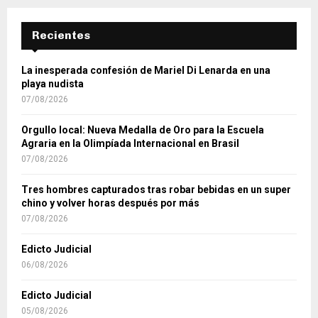
Recientes
La inesperada confesión de Mariel Di Lenarda en una
playa nudista
07/08/2026
Orgullo local: Nueva Medalla de Oro para la Escuela
Agraria en la Olimpíada Internacional en Brasil
07/08/2026
Tres hombres capturados tras robar bebidas en un super
chino y volver horas después por más
07/08/2026
Edicto Judicial
06/08/2026
Edicto Judicial
05/08/2026