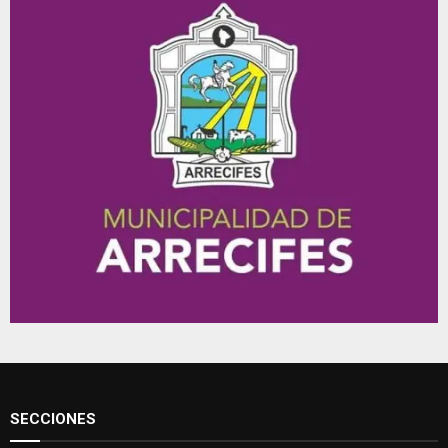
SECCIONES