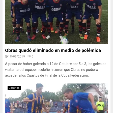
Obras quedó eliminado en medio de polémica
18/03/2019
0
A pesar de haber goleado a 12 de Octubre por 5 a 3, los goles de
visitante del equipo nicoleño hicieron que Obras no pudiera
acceder a los Cuartos de Final de la Copa Federación...
Deportes