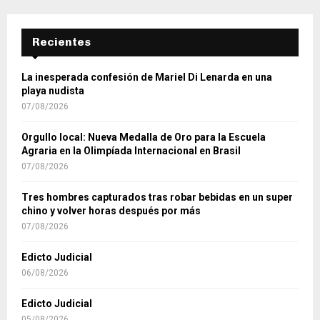
Recientes
La inesperada confesión de Mariel Di Lenarda en una
playa nudista
07/08/2026
Orgullo local: Nueva Medalla de Oro para la Escuela
Agraria en la Olimpíada Internacional en Brasil
07/08/2026
Tres hombres capturados tras robar bebidas en un super
chino y volver horas después por más
07/08/2026
Edicto Judicial
06/08/2026
Edicto Judicial
05/08/2026