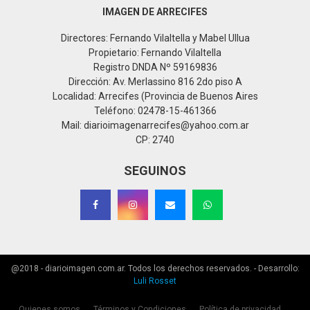
IMAGEN DE ARRECIFES
Directores: Fernando Vilaltella y Mabel Ullua
Propietario: Fernando Vilaltella
Registro DNDA Nº 59169836
Dirección: Av. Merlassino 816 2do piso A
Localidad: Arrecifes (Provincia de Buenos Aires
Teléfono: 02478-15-461366
Mail: diarioimagenarrecifes@yahoo.com.ar
CP: 2740
SEGUINOS
@2018 - diarioimagen.com.ar. Todos los derechos reservados. - Desarrollo:
Luli Rosset
Quienes somos
Términos y Condiciones
Política de privacidad