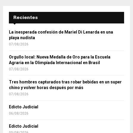
Recientes
La inesperada confesión de Mariel Di Lenarda en una
playa nudista
07/08/2026
Orgullo local: Nueva Medalla de Oro para la Escuela
Agraria en la Olimpíada Internacional en Brasil
07/08/2026
Tres hombres capturados tras robar bebidas en un super
chino y volver horas después por más
07/08/2026
Edicto Judicial
06/08/2026
Edicto Judicial
05/08/2026