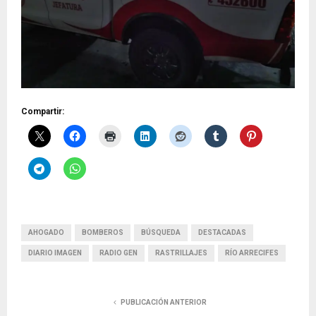
Compartir:
AHOGADO
BOMBEROS
BÚSQUEDA
DESTACADAS
DIARIO IMAGEN
RADIO GEN
RASTRILLAJES
RÍO ARRECIFES
PUBLICACIÓN ANTERIOR