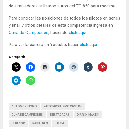
de simuladores utilizaron autos del TC 850 para medirse.
Para conocer las posiciones de todos los pilotos en series
y final, y otros detalles de esta competencia ingresá en
Cuna de Campeones
, haciendo
click aquí
Para ver la carrera en Youtube, hacer
click aquí
Compartir:
AUTOMOVILISMO
AUTOMOVILISMO VIRTUAL
CUNA DE CAMPEONES
DESTACADAS
DIARIO IMAGEN
FEDENOR
RADIO GEN
TC 850