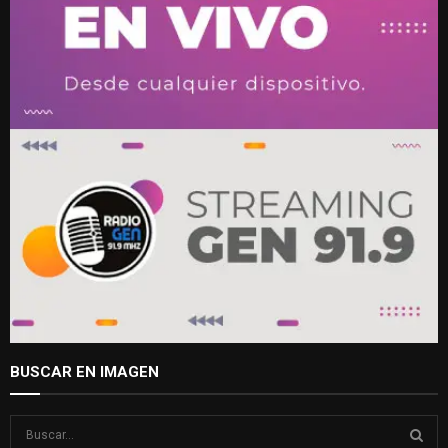
BUSCAR EN IMAGEN
S
e