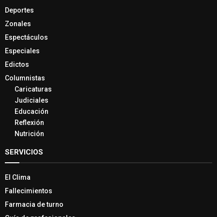
Deportes
Zonales
Espectáculos
Especiales
Edictos
Columnistas
Caricaturas
Judiciales
Educación
Reflexión
Nutrición
SERVICIOS
El Clima
Fallecimientos
Farmacia de turno