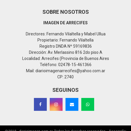
SOBRE NOSOTROS
IMAGEN DE ARRECIFES
Directores: Fernando Vilaltella y Mabel Ullua
Propietario: Fernando Vilaltella
Registro DNDA Nº 59169836
Dirección: Av. Merlassino 816 2do piso A
Localidad: Arrecifes (Provincia de Buenos Aires
Teléfono: 02478-15-461366
Mail: diarioimagenarrecifes@yahoo.com.ar
CP: 2740
SEGUINOS