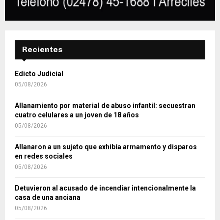
Recientes
Edicto Judicial
05/08/2026
Allanamiento por material de abuso infantil: secuestran
cuatro celulares a un joven de 18 años
05/08/2026
Allanaron a un sujeto que exhibía armamento y disparos
en redes sociales
05/08/2026
Detuvieron al acusado de incendiar intencionalmente la
casa de una anciana
05/08/2026