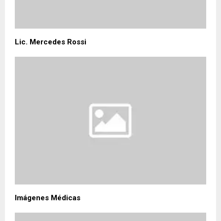
Lic. Mercedes Rossi
Imágenes Médicas