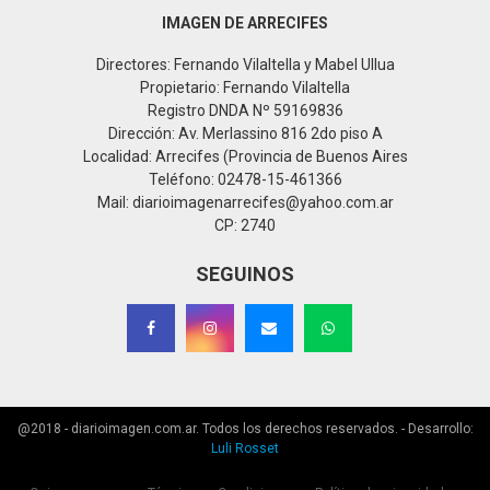
IMAGEN DE ARRECIFES
Directores: Fernando Vilaltella y Mabel Ullua
Propietario: Fernando Vilaltella
Registro DNDA Nº 59169836
Dirección: Av. Merlassino 816 2do piso A
Localidad: Arrecifes (Provincia de Buenos Aires
Teléfono: 02478-15-461366
Mail: diarioimagenarrecifes@yahoo.com.ar
CP: 2740
SEGUINOS
@2018 - diarioimagen.com.ar. Todos los derechos reservados. - Desarrollo:
Luli Rosset