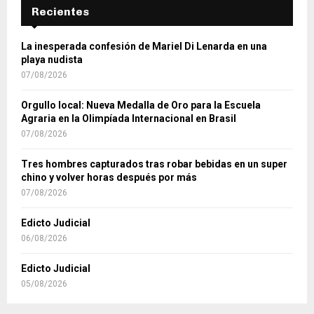
Recientes
La inesperada confesión de Mariel Di Lenarda en una
playa nudista
07/08/2026
Orgullo local: Nueva Medalla de Oro para la Escuela
Agraria en la Olimpíada Internacional en Brasil
07/08/2026
Tres hombres capturados tras robar bebidas en un super
chino y volver horas después por más
07/08/2026
Edicto Judicial
06/08/2026
Edicto Judicial
05/08/2026