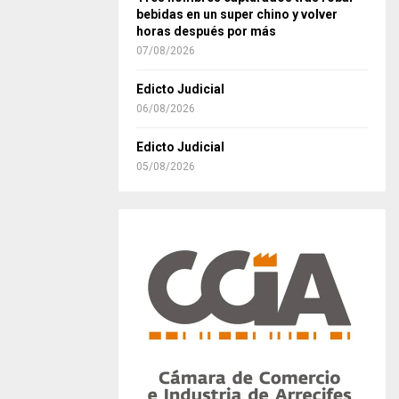
bebidas en un super chino y volver
horas después por más
07/08/2026
Edicto Judicial
06/08/2026
Edicto Judicial
05/08/2026