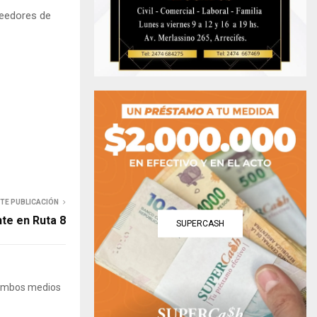
reedores de
NTE PUBLICACIÓN
te en Ruta 8
SUPERCASH
 Ambos medios