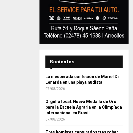
Recientes
La inesperada confesión de Mariel Di
Lenarda en una playa nudista
07/08/2026
Orgullo local: Nueva Medalla de Oro
para la Escuela Agraria en la Olimpíada
Internacional en Brasil
07/08/2026
Tres hombres capturados tras robar