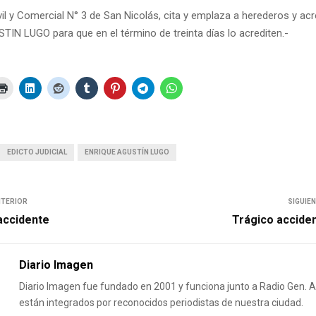
vil y Comercial N° 3 de San Nicolás, cita y emplaza a herederos y ac
IN LUGO para que en el término de treinta días lo acrediten.-
EDICTO JUDICIAL
ENRIQUE AGUSTÍN LUGO
NTERIOR
SIGUIE
accidente
Trágico acciden
Diario Imagen
Diario Imagen fue fundado en 2001 y funciona junto a Radio Gen.
están integrados por reconocidos periodistas de nuestra ciudad.