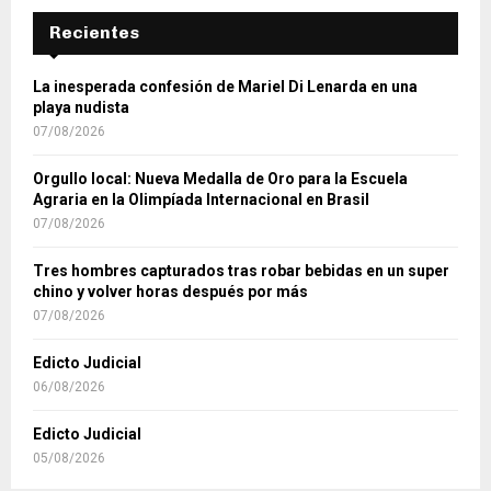
Recientes
La inesperada confesión de Mariel Di Lenarda en una
playa nudista
07/08/2026
Orgullo local: Nueva Medalla de Oro para la Escuela
Agraria en la Olimpíada Internacional en Brasil
07/08/2026
Tres hombres capturados tras robar bebidas en un super
chino y volver horas después por más
07/08/2026
Edicto Judicial
06/08/2026
Edicto Judicial
05/08/2026