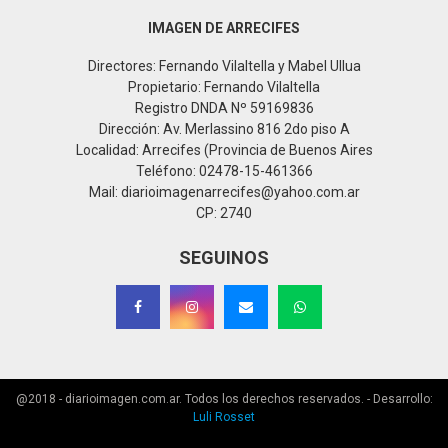
IMAGEN DE ARRECIFES
Directores: Fernando Vilaltella y Mabel Ullua
Propietario: Fernando Vilaltella
Registro DNDA Nº 59169836
Dirección: Av. Merlassino 816 2do piso A
Localidad: Arrecifes (Provincia de Buenos Aires
Teléfono: 02478-15-461366
Mail: diarioimagenarrecifes@yahoo.com.ar
CP: 2740
SEGUINOS
@2018 - diarioimagen.com.ar. Todos los derechos reservados. - Desarrollo:
Luli Rosset