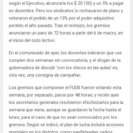
según el Ejecutivo, alcanzaría los $ 20.150) y un 5% a pagar
en diciembre. Pero los sindicatos lo rechazaron de plano y
reiteraron el pedido de un 15% por el poder adquisitivo
perdido el año pasado. Tras el rechazo, los gremios
anunciaron un paro de 72 horas a partir del 6 de marzo, en
el inicio del ciclo lectivo.
En el comunicado de ayer, los docentes indicaron que «se
cumplen dos semanas sin convocatoria, y el slogan de la
gobernadora de discutir ‘con los chicos en las aulas’ es,
otra vez, una consigna de campaña».
Los gremios que componen el FUDB fueron votando esta
semana, por separado, paros por 48 horas, y recién ayer
los secretarios generales resolvieron efectivizarlos para la
semana que viene, aunque se guardaron la fecha hasta el
lunes, para el caso de que no sean convocados por los
gremios. Según se indicó, el plan de lucha incluirá acciones
gremiales en los distritos, como panfleteadas, radios