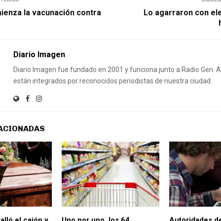
enza la vacunación contra
Lo agarraron con e
Diario Imagen
Diario Imagen fue fundado en 2001 y funciona junto a Radio Gen.
están integrados por reconocidos periodistas de nuestra ciudad.
ACIONADAS
lló el cajón y
Uno por uno, los 64
Autoridades d