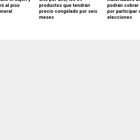
ó al piso
productos que tendrán
podrán cobrar
uneral
precio congelado por seis
por participar 
meses
elecciones