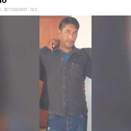
n
17/02/2021
0