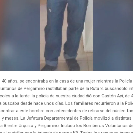
 40 años, se encontraba en la casa de una mujer mientras la Policía 
ntarios de Pergamino rastrillaban parte de la Ruta 8, buscándolo i
oles a la tarde, la policía de nuestra ciudad dió con Gastón Ayi, de 
ia buscaba desde hace unos días. Los familiares recurrieron a la Poli
ncontrar a este hombre con antecedentes de retirarse del núcleo fam
 y meses. La Jefatura Departamental de Policía movilizó a distintas
 Ruta 8 entre Urquiza y Pergamino. Incluso los Bomberos Voluntarios 