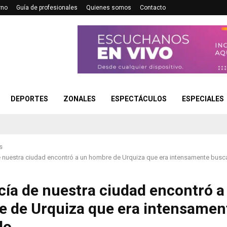
rno
Guía de profesionales
Quienes somos
Contacto
DEPORTES
ZONALES
ESPECTÁCULOS
ESPECIALES
s
e nuestra ciudad encontró a un hombre de Urquiza que era intensamente bus
icía de nuestra ciudad encontró a
 de Urquiza que era intensamen
do