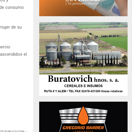
nos y
s de consumo
 mujer de su
mercio
trascendidos el
NTE PUBLICACIÓN