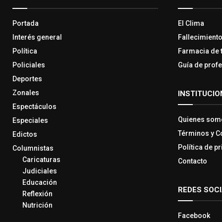
Portada
El Clima
Interés general
Fallecimient
Política
Farmacia de 
Policiales
Guía de prof
Deportes
Zonales
INSTITUCIO
Espectáculos
Quienes som
Especiales
Términos y C
Edictos
Política de p
Columnistas
Caricaturas
Contacto
Judiciales
Educación
REDES SOC
Reflexión
Nutrición
Facebook