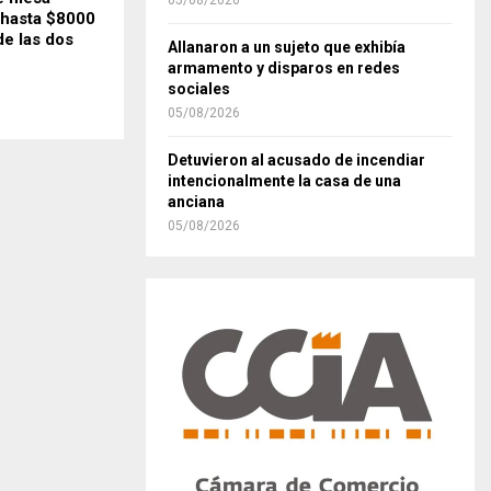
05/08/2026
 hasta $8000
de las dos
Allanaron a un sujeto que exhibía
armamento y disparos en redes
sociales
05/08/2026
Detuvieron al acusado de incendiar
intencionalmente la casa de una
anciana
05/08/2026