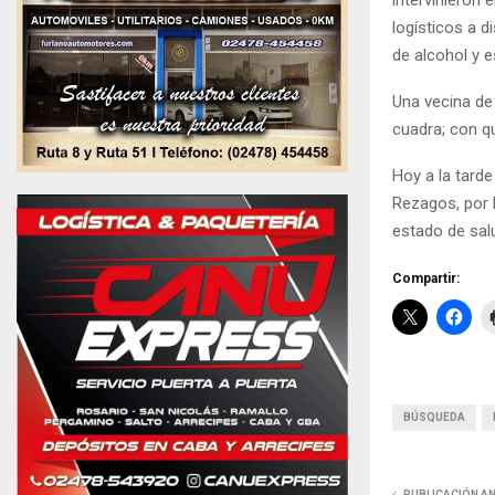
intervinieron 
logísticos a 
de alcohol y 
Una vecina de 
cuadra; con qu
Hoy a la tarde
Rezagos, por l
estado de sal
Compartir:
BÚSQUEDA
PUBLICACIÓN A