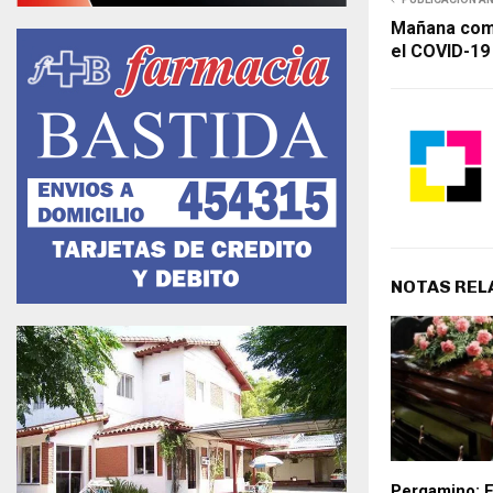
Mañana comi
el COVID-19
NOTAS REL
Pergamino: Fa