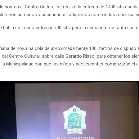
de hoy, en el Centro Cultural se realizó la entrega de 1400 kits escola
alumnos primarios y secundarios, adquiridos con fondos municipale
e había estimado entregar 700 kits, pero la demanda fue tanta que se
ñana de hoy, una cola de aproximadamente 100 metros se dispuso 
 del Centro Cultural, sobre calle Gerardo Risso, para obtener los el
 la Municipalidad con que los niños y adolescentes comenzarán el ci