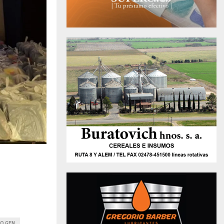
O GEN