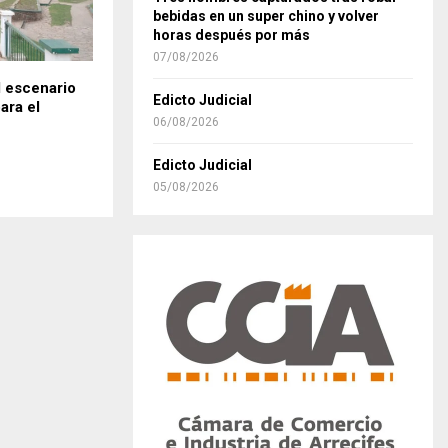
bebidas en un super chino y volver
horas después por más
07/08/2026
l escenario
Edicto Judicial
ara el
06/08/2026
Edicto Judicial
05/08/2026