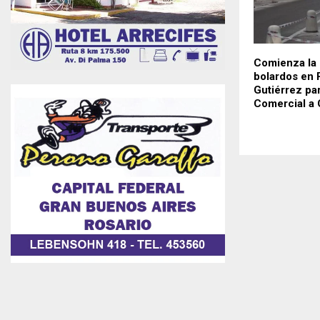
Comienza la 
bolardos en 
Gutiérrez pa
Comercial a 