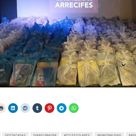
DESTACADAS
DIARIO IMAGEN
KITS ESCOLARES
MUNICIPALIDAD
RADI