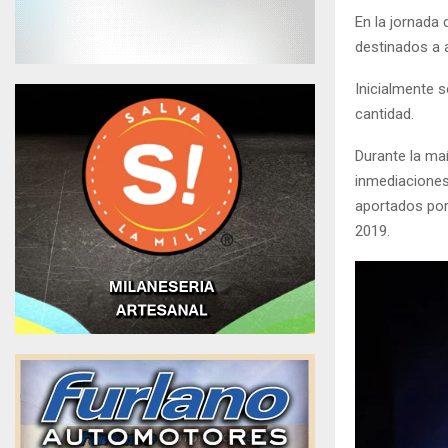
En la jornada 
destinados a 
Inicialmente s
cantidad.
Durante la ma
inmediaciones
aportados por
2019.