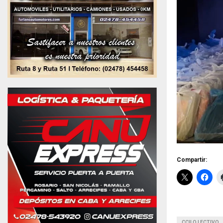
Compartir:
CCILO LECTIVO