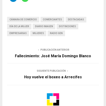
CÁMARA DE COMERCIO
COMERCIANTES
DESTACADAS
DÍA DE LA MUJER
DIARIO IMAGEN
DISTINCIONES
EMPRESARIAS
MUJERES
RADIO GEN
PUBLICACIÓN ANTERIOR
Fallecimiento: José María Domingo Blanco
SIGUIENTE PUBLICACIÓN
Hoy vuelve el boxeo a Arrecifes