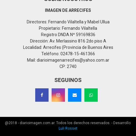
IMAGEN DE ARRECIFES
Directores: Fernando Vilaltella y Mabel Ullua
Propietario: Fernando Vilaltella
Registro DNDA Nº 59169836
Dirección: Av. Merlassino 816 2do piso A
Localidad: Arrecifes (Provincia de Buenos Aires
Teléfono: 02478-15-461366
Mail: diarioimagenarrecifes@yahoo.com.ar
CP: 2740
SEGUINOS
@2018 - diarioimagen.com.ar. Todos los derechos reservados. - Desarrollo:
Luli Rosset