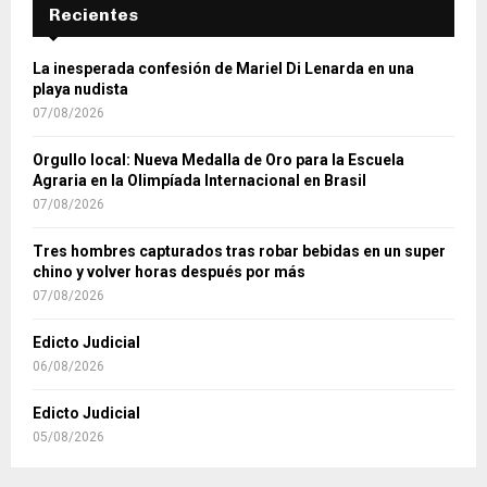
Recientes
La inesperada confesión de Mariel Di Lenarda en una
playa nudista
07/08/2026
Orgullo local: Nueva Medalla de Oro para la Escuela
Agraria en la Olimpíada Internacional en Brasil
07/08/2026
Tres hombres capturados tras robar bebidas en un super
chino y volver horas después por más
07/08/2026
Edicto Judicial
06/08/2026
Edicto Judicial
05/08/2026