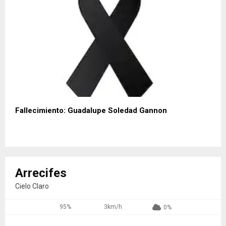
Fallecimiento: Guadalupe Soledad Gannon
Arrecifes
Cielo Claro
95%
3km/h
0%