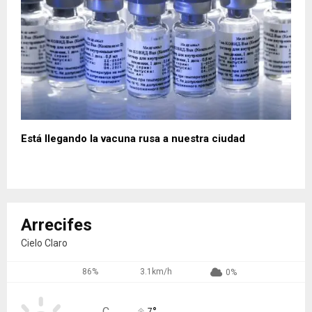
Está llegando la vacuna rusa a nuestra ciudad
Arrecifes
Cielo Claro
86%
3.1km/h
0%
°
C
7