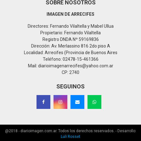
SOBRE NOSOTROS
IMAGEN DE ARRECIFES
Directores: Fernando Vilaltella y Mabel Ullua
Propietario: Fernando Vilaltella
Registro DNDA Nº 59169836
Dirección: Av. Merlassino 816 2do piso A
Localidad: Arrecifes (Provincia de Buenos Aires
Teléfono: 02478-15-461366
Mail: diarioimagenarrecifes@yahoo.com.ar
CP: 2740
SEGUINOS
@2018 - diarioimagen.com.ar. Todos los derechos reservados. - Desarrollo:
Luli Rosset