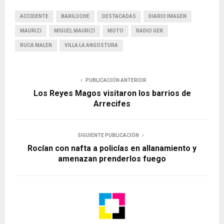
ACCIDENTE
BARILOCHE
DESTACADAS
DIARIO IMAGEN
MAURIZI
MIGUEL MAURIZI
MOTO
RADIO GEN
RUCA MALEN
VILLA LA ANGOSTURA
PUBLICACIÓN ANTERIOR
Los Reyes Magos visitaron los barrios de
Arrecifes
SIGUIENTE PUBLICACIÓN
Rocían con nafta a policías en allanamiento y
amenazan prenderlos fuego