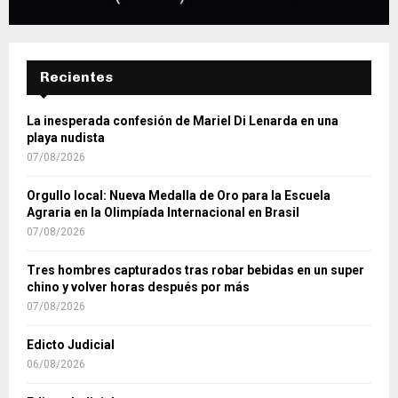
Recientes
La inesperada confesión de Mariel Di Lenarda en una
playa nudista
07/08/2026
Orgullo local: Nueva Medalla de Oro para la Escuela
Agraria en la Olimpíada Internacional en Brasil
07/08/2026
Tres hombres capturados tras robar bebidas en un super
chino y volver horas después por más
07/08/2026
Edicto Judicial
06/08/2026