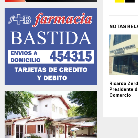
NOTAS REL
Ricardo Zerd
Presidente d
Comercio