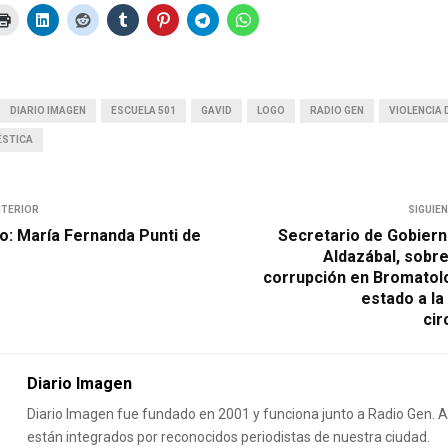
DIARIO IMAGEN
ESCUELA 501
GAVID
LOGO
RADIO GEN
VIOLENCIA 
ÉSTICA
NTERIOR
SIGUIE
o: María Fernanda Punti de
Secretario de Gobiern
Aldazábal, sobre
corrupción en Bromato
estado a la 
cir
Diario Imagen
Diario Imagen fue fundado en 2001 y funciona junto a Radio Gen.
están integrados por reconocidos periodistas de nuestra ciudad.