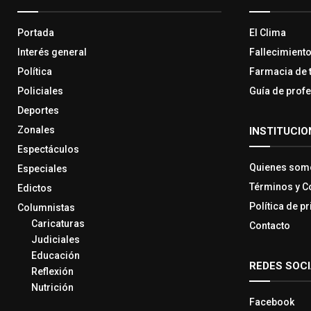
Portada
El Clima
Interés general
Fallecimient
Política
Farmacia de 
Policiales
Guía de prof
Deportes
Zonales
INSTITUCIO
Espectáculos
Quienes som
Especiales
Términos y C
Edictos
Política de p
Columnistas
Caricaturas
Contacto
Judiciales
Educación
REDES SOC
Reflexión
Nutrición
Facebook