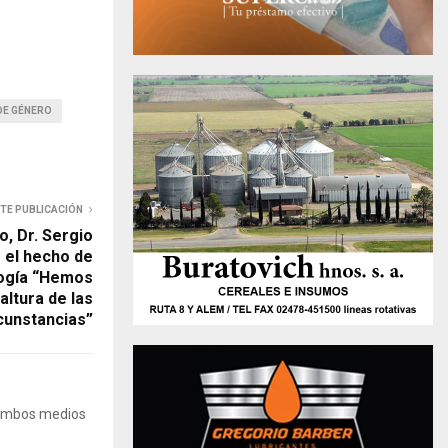
DE GÉNERO
NTE PUBLICACIÓN
o, Dr. Sergio
 el hecho de
logía “Hemos
altura de las
cunstancias”
 Ambos medios