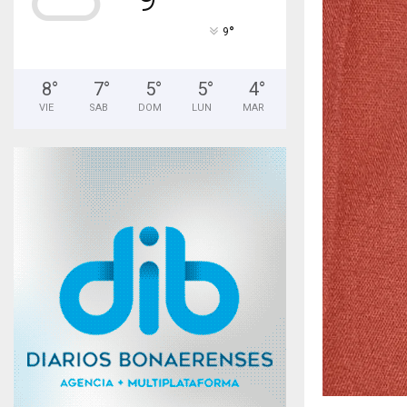
°
9
8
°
7
°
5
°
5
°
4
°
VIE
SAB
DOM
LUN
MAR