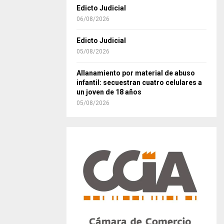
Edicto Judicial
06/08/2026
Edicto Judicial
05/08/2026
Allanamiento por material de abuso
infantil: secuestran cuatro celulares a
un joven de 18 años
05/08/2026