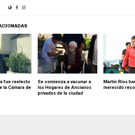
ACIONADAS
a fue reelecto
Se comienza a vacunar a
Martín Ríos tu
e la Cámara de
los Hogares de Ancianos
merecido reco
privados de la ciudad