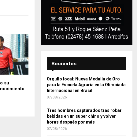
Recientes
Orgullo local: Nueva Medalla de Oro
vo su
para la Escuela Agraria en la Olimpíada
nocimiento
Internacional en Brasil
07/08/2026
Tres hombres capturados tras robar
bebidas en un super chino y volver
horas después por más
07/08/2026