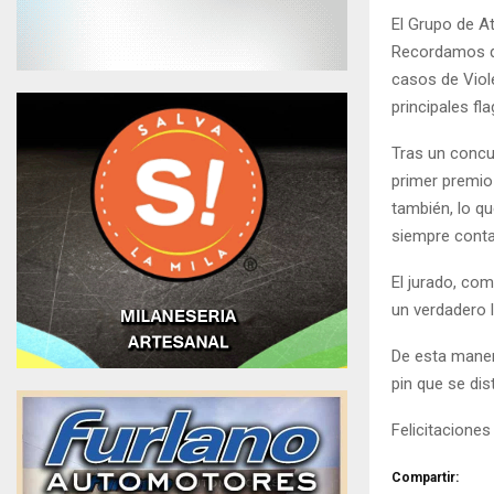
El Grupo de At
Recordamos qu
casos de Viol
principales fl
Tras un concur
primer premio
también, lo qu
siempre contar
El jurado, com
un verdadero 
De esta maner
pin que se dis
Felicitaciones
Compartir: