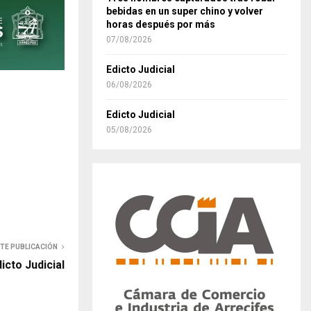
bebidas en un super chino y volver
horas después por más
07/08/2026
Edicto Judicial
06/08/2026
Edicto Judicial
05/08/2026
NTE PUBLICACIÓN
icto Judicial