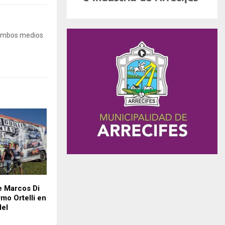
 Ambos medios
e Marcos Di
rmo Ortelli en
del