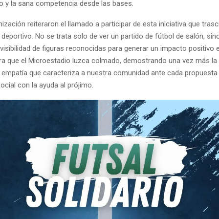
 y la sana competencia desde las bases.
ización reiteraron el llamado a participar de esta iniciativa que trasc
deportivo. No se trata solo de ver un partido de fútbol de salón, sin
visibilidad de figuras reconocidas para generar un impacto positivo e
era que el Microestadio luzca colmado, demostrando una vez más la
a empatía que caracteriza a nuestra comunidad ante cada propuest
ocial con la ayuda al prójimo.