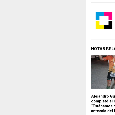
NOTAS REL
Alejandro Gu
completó el I
“Estábamos c
antesala del 