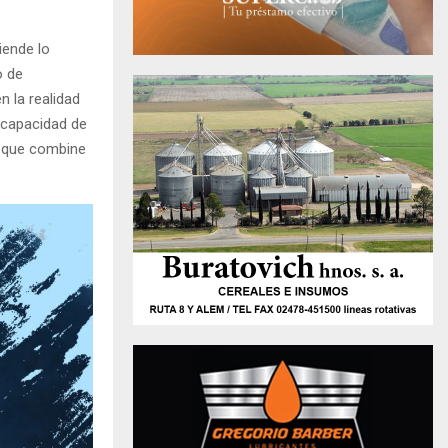
iende lo
o de
n la realidad
 capacidad de
a que combine