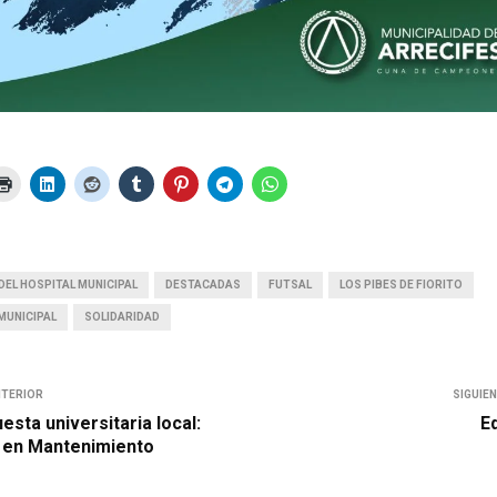
EL HOSPITAL MUNICIPAL
DESTACADAS
FUTSAL
LOS PIBES DE FIORITO
MUNICIPAL
SOLIDARIDAD
NTERIOR
SIGUIE
sta universitaria local:
Ed
 en Mantenimiento