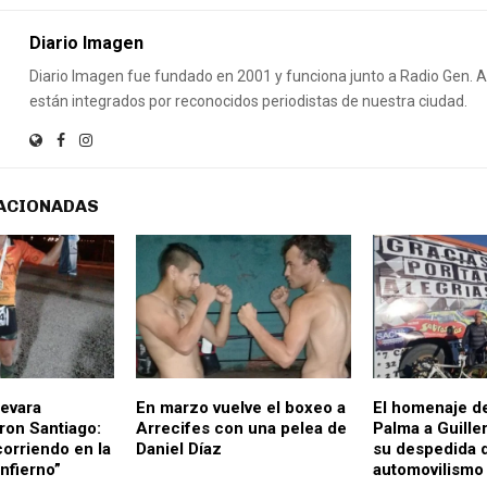
Diario Imagen
Diario Imagen fue fundado en 2001 y funciona junto a Radio Gen.
están integrados por reconocidos periodistas de nuestra ciudad.
ACIONADAS
evara
En marzo vuelve el boxeo a
El homenaje d
ron Santiago:
Arrecifes con una pelea de
Palma a Guille
orriendo en la
Daniel Díaz
su despedida 
Infierno”
automovilismo