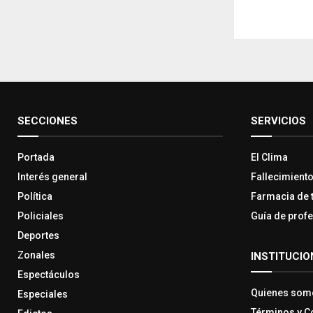
SECCIONES
SERVICIOS
Portada
El Clima
Interés general
Fallecimient
Política
Farmacia de 
Policiales
Guía de prof
Deportes
Zonales
INSTITUCIO
Espectáculos
Quienes som
Especiales
Términos y C