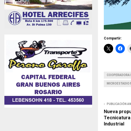
Compartir:
COOPERADORA D
MICROESTADIO 
PUBLICACIÓN A
Nueva propue
Tecnicatura
Industrial