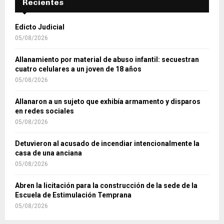
Recientes
Edicto Judicial
05/08/2026
Allanamiento por material de abuso infantil: secuestran
cuatro celulares a un joven de 18 años
05/08/2026
Allanaron a un sujeto que exhibía armamento y disparos
en redes sociales
05/08/2026
Detuvieron al acusado de incendiar intencionalmente la
casa de una anciana
05/08/2026
Abren la licitación para la construcción de la sede de la
Escuela de Estimulación Temprana
05/08/2026