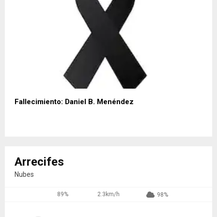
Fallecimiento: Daniel B. Menéndez
Arrecifes
Nubes
89%
2.3km/h
98%