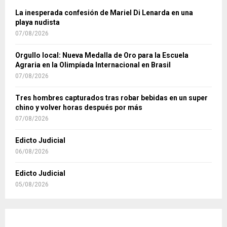
La inesperada confesión de Mariel Di Lenarda en una
playa nudista
07/08/2026
Orgullo local: Nueva Medalla de Oro para la Escuela
Agraria en la Olimpíada Internacional en Brasil
07/08/2026
Tres hombres capturados tras robar bebidas en un super
chino y volver horas después por más
07/08/2026
Edicto Judicial
06/08/2026
Edicto Judicial
05/08/2026