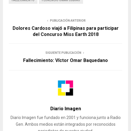
FALLECIMIENTO
FLORENCIO OMAR CUBINO
PUBLICACIÓN ANTERIOR
Dolores Cardoso viajó a Filipinas para participar
del Concurso Miss Earth 2018
SIGUIENTE PUBLICACIÓN
Fallecimiento: Víctor Omar Baquedano
Diario Imagen
Diario Imagen fue fundado en 2001 y funciona junto a Radio
Gen. Ambos medios están integrados por reconocidos
periodistas de nuestra ciudad.