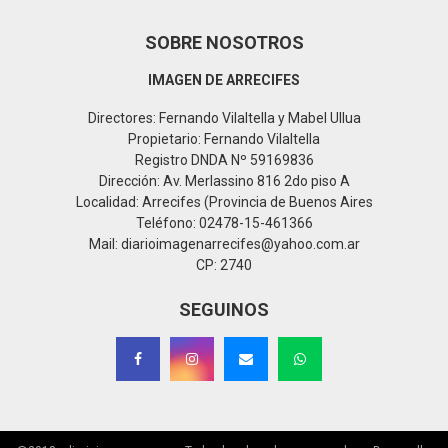
SOBRE NOSOTROS
IMAGEN DE ARRECIFES
Directores: Fernando Vilaltella y Mabel Ullua
Propietario: Fernando Vilaltella
Registro DNDA Nº 59169836
Dirección: Av. Merlassino 816 2do piso A
Localidad: Arrecifes (Provincia de Buenos Aires
Teléfono: 02478-15-461366
Mail: diarioimagenarrecifes@yahoo.com.ar
CP: 2740
SEGUINOS