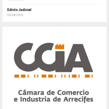
Edicto Judicial
05/08/2026