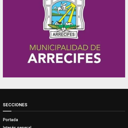
SECCIONES
Portada
Interés general