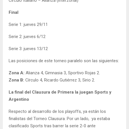
Círculo Italiano – Alianza (interzonal)
Final
Serie 1: jueves 29/11
Serie 2: jueves 6/12
Serie 3: jueves 13/12
Las posiciones de este torneo paralelo son las siguientes:
Zona A:
Alianza 4, Gimnasia 3, Sportivo Rojas 2.
Zona B:
Círculo 4, Ricardo Gutiérrez 3, Sirio 2.
La final del Clausura de Primera la juegan Sports y
Argentino
Respecto al desarrollo de los playoffs, ya están los
finalistas del Torneo Clausura. Por un lado, ya estaba
clasificado Sports tras barrer la serie 2-0 ante