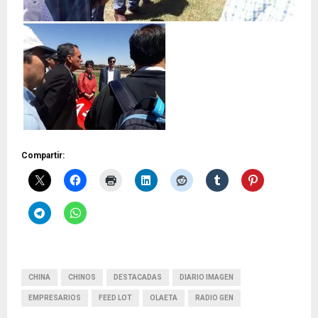
Compartir:
CHINA
CHINOS
DESTACADAS
DIARIO IMAGEN
EMPRESARIOS
FEED LOT
OLAETA
RADIO GEN