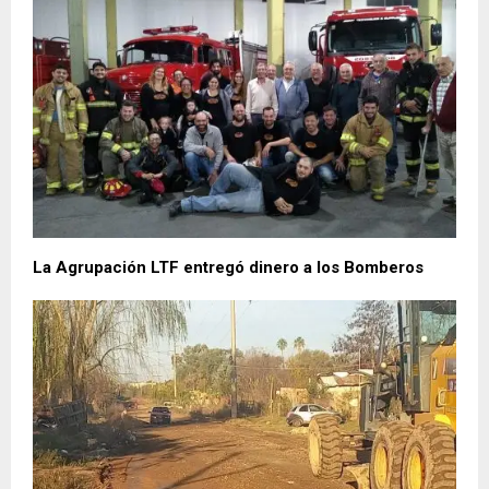
La Agrupación LTF entregó dinero a los Bomberos