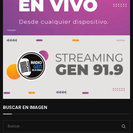
BUSCAR EN IMAGEN
S
e