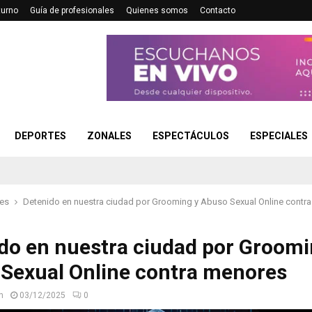
turno
Guía de profesionales
Quienes somos
Contacto
DEPORTES
ZONALES
ESPECTÁCULOS
ESPECIALES
les
Detenido en nuestra ciudad por Grooming y Abuso Sexual Online contr
do en nuestra ciudad por Groomi
Sexual Online contra menores
n
03/12/2025
0