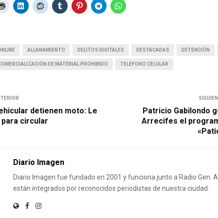
ONLINE
ALLANAMIENTO
DELITOS DIGITALES
DESTACADAS
DETENCIÓN
COMERCIALIZACIÓN DE MATERIAL PROHIBIDO
TELEFONO CELULAR
NTERIOR
SIGUIE
ehicular detienen moto: Le
Patricio Gabilondo g
 para circular
Arrecifes el progra
«Pati
Diario Imagen
Diario Imagen fue fundado en 2001 y funciona junto a Radio Gen.
están integrados por reconocidos periodistas de nuestra ciudad.