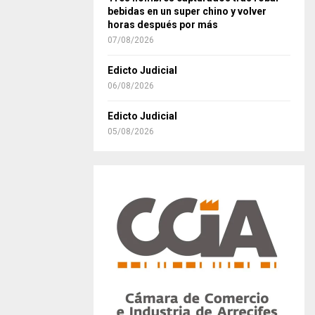
bebidas en un super chino y volver
horas después por más
07/08/2026
Edicto Judicial
06/08/2026
Edicto Judicial
05/08/2026