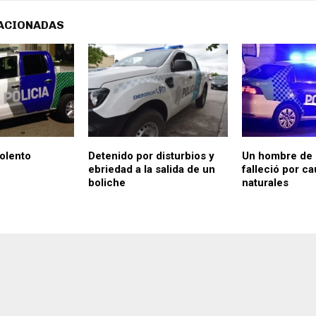
ACIONADAS
iolento
Detenido por disturbios y
Un hombre de 
ebriedad a la salida de un
falleció por c
boliche
naturales