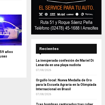
Recientes
59 años
ausas
La inesperada confesión de Mariel Di
Lenarda en una playa nudista
07/08/2026
Orgullo local: Nueva Medalla de Oro
para la Escuela Agraria en la Olimpíada
Internacional en Brasil
07/08/2026
Tres hombres capturados tras robar