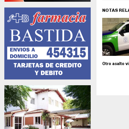
NOTAS REL
Otro asalto v