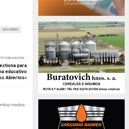
GROOMING
NTE PUBLICACIÓN
estiona para
ma educativo
os Abiertos»
 Ambos medios