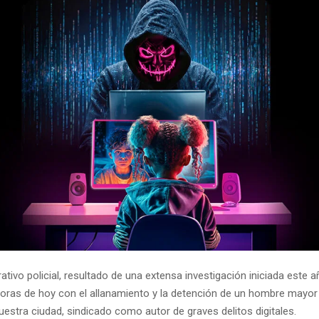
ativo policial, resultado de una extensa investigación iniciada este 
horas de hoy con el allanamiento y la detención de un hombre mayor
uestra ciudad, sindicado como autor de graves delitos digitales.