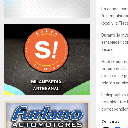
La causa, car
fue impulsada 
local y la Fis
Durante la inv
establecer co
sexual.
Ante la acumu
ordenó el alla
positivo: se p
telefónico cla
El dispositivo
detenido, fue
correspondien
Compartir: