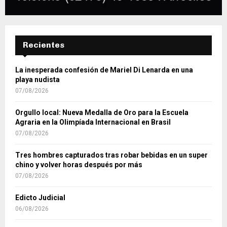
Recientes
La inesperada confesión de Mariel Di Lenarda en una
playa nudista
07/08/2026
Orgullo local: Nueva Medalla de Oro para la Escuela
Agraria en la Olimpíada Internacional en Brasil
07/08/2026
Tres hombres capturados tras robar bebidas en un super
chino y volver horas después por más
07/08/2026
Edicto Judicial
06/08/2026