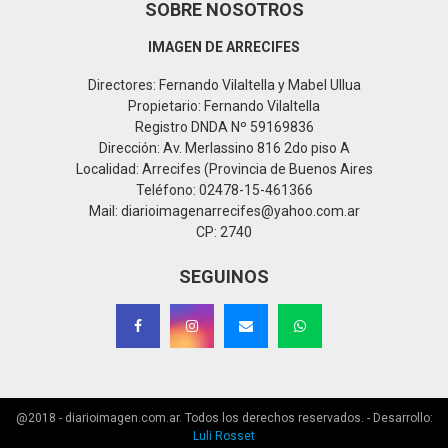
SOBRE NOSOTROS
IMAGEN DE ARRECIFES
Directores: Fernando Vilaltella y Mabel Ullua
Propietario: Fernando Vilaltella
Registro DNDA Nº 59169836
Dirección: Av. Merlassino 816 2do piso A
Localidad: Arrecifes (Provincia de Buenos Aires
Teléfono: 02478-15-461366
Mail: diarioimagenarrecifes@yahoo.com.ar
CP: 2740
SEGUINOS
@2018 - diarioimagen.com.ar. Todos los derechos reservados. - Desarrollo:
Luli Rosset