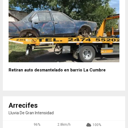
Retiran auto desmantelado en barrio La Cumbre
Arrecifes
Lluvia De Gran Intensidad
96%
2.8km/h
100%