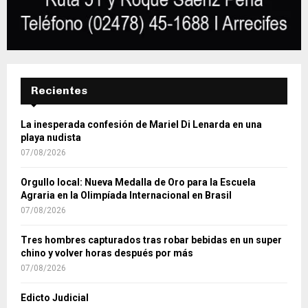
Recientes
La inesperada confesión de Mariel Di Lenarda en una
playa nudista
07/08/2026
Orgullo local: Nueva Medalla de Oro para la Escuela
Agraria en la Olimpíada Internacional en Brasil
07/08/2026
Tres hombres capturados tras robar bebidas en un super
chino y volver horas después por más
07/08/2026
Edicto Judicial