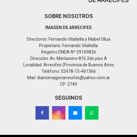
SOBRE NOSOTROS
IMAGEN DE ARRECIFES
Directores: Fernando Vilaltella y Mabel Ullua
Propietario: Fernando Vilaltella
Registro DNDA Nº 59169836
Dirección: Av. Merlassino 816 2do piso A
Localidad: Arrecifes (Provincia de Buenos Aires
Teléfono: 02478-15-461366
Mail: diarioimagenarrecifes@yahoo.com.ar
CP: 2740
SEGUINOS