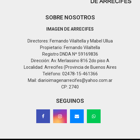
SOBRE NOSOTROS
IMAGEN DE ARRECIFES
Directores: Fernando Vilaltella y Mabel Ullua
Propietario: Fernando Vilaltella
Registro DNDA Nº 59169836
Dirección: Av. Merlassino 816 2do piso A
Localidad: Arrecifes (Provincia de Buenos Aires
Teléfono: 02478-15-461366
Mail: diarioimagenarrecifes@yahoo.com.ar
CP: 2740
SEGUINOS