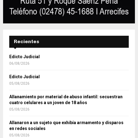
Recientes
Edicto Judicial
06/08/2026
Edicto Judicial
05/08/2026
Allanamiento por material de abuso infantil: secuestran
cuatro celulares a un joven de 18 años
05/08/2026
Allanaron a un sujeto que exhibía armamento y disparos
en redes sociales
05/08/2026