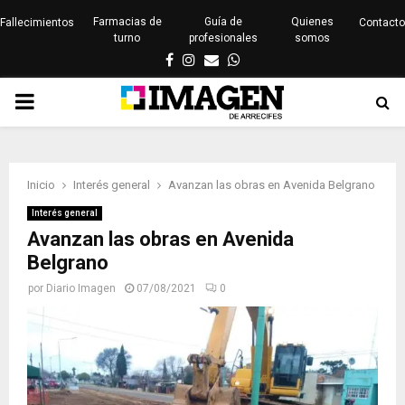
Farmacias de
Guía de
Quienes
Fallecimientos
Contacto
turno
profesionales
somos
Facebook
Instagram
Email
Whatsapp
PRIMARY
MENU
Inicio
Interés general
Avanzan las obras en Avenida Belgrano
Interés general
Avanzan las obras en Avenida
Belgrano
por
Diario Imagen
07/08/2021
0