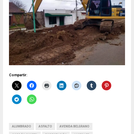
Compartir:
ALUMBRADO
ASFALTO
AVENIDA BELGRANO
CORDÓN CUNETA
FORESTACIÓN
LUCES LED
OBRAS PÚBLICAS
TRÁNSITO