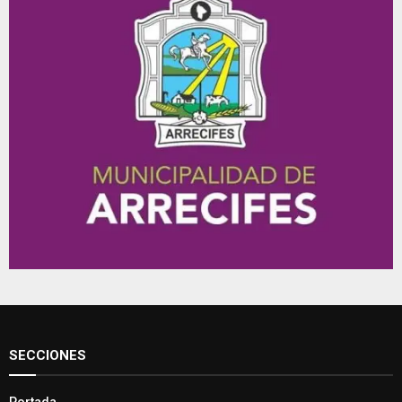
SECCIONES
Portada
Interés general