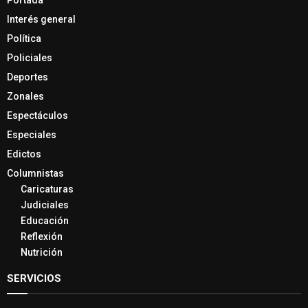
Política
Policiales
Deportes
Zonales
Espectáculos
Especiales
Edictos
Columnistas
Caricaturas
Judiciales
Educación
Reflexión
Nutrición
SERVICIOS
El Clima
Fallecimientos