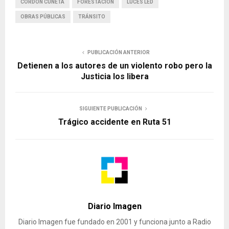
PUBLICACIÓN ANTERIOR
Detienen a los autores de un violento robo pero la
Justicia los libera
SIGUIENTE PUBLICACIÓN
Trágico accidente en Ruta 51
Diario Imagen
Diario Imagen fue fundado en 2001 y funciona junto a Radio
Gen. Ambos medios están integrados por reconocidos
periodistas de nuestra ciudad.