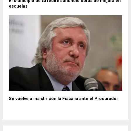
El Municipio de Arrecifes anunció obras de mejora en
escuelas
Se vuelve a insistir con la Fiscalía ante el Procurador