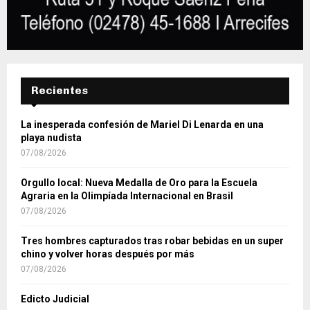
Recientes
La inesperada confesión de Mariel Di Lenarda en una
playa nudista
07/08/2026
Orgullo local: Nueva Medalla de Oro para la Escuela
Agraria en la Olimpíada Internacional en Brasil
07/08/2026
Tres hombres capturados tras robar bebidas en un super
chino y volver horas después por más
07/08/2026
Edicto Judicial