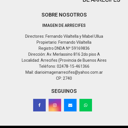
SOBRE NOSOTROS
IMAGEN DE ARRECIFES
Directores: Fernando Vilaltella y Mabel Ullua
Propietario: Fernando Vilaltella
Registro DNDA Nº 59169836
Dirección: Av. Merlassino 816 2do piso A
Localidad: Arrecifes (Provincia de Buenos Aires
Teléfono: 02478-15-461366
Mail: diarioimagenarrecifes@yahoo.com.ar
CP: 2740
SEGUINOS