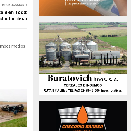
NTE PUBLICACIÓN
a 8 en Todd:
ductor ileso
 Ambos medios