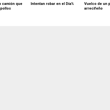
n camión que
Intentan robar en el Día%
Vuelco de un p
 pollos
arrecifeño