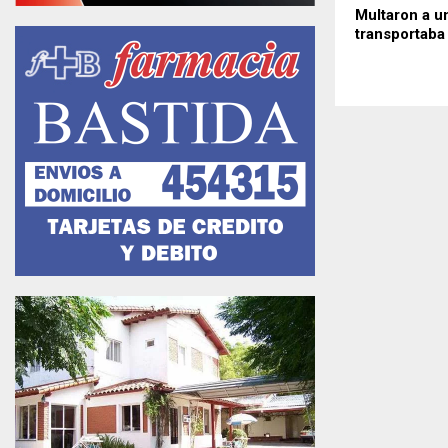
Multaron a u
transportaba