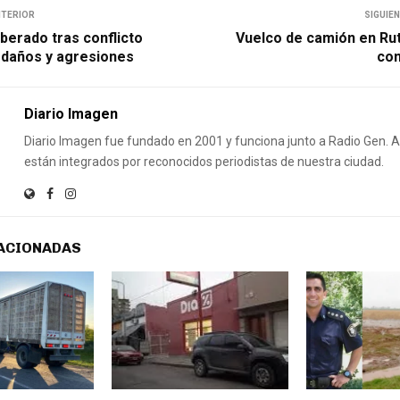
NTERIOR
SIGUIE
iberado tras conflicto
Vuelco de camión en Rut
n daños y agresiones
con
Diario Imagen
Diario Imagen fue fundado en 2001 y funciona junto a Radio Gen.
están integrados por reconocidos periodistas de nuestra ciudad.
ACIONADAS