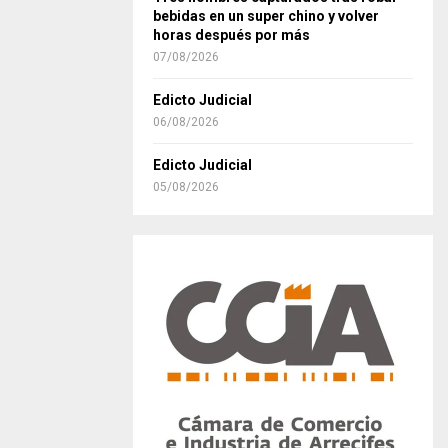
bebidas en un super chino y volver
horas después por más
07/08/2026
Edicto Judicial
06/08/2026
Edicto Judicial
05/08/2026