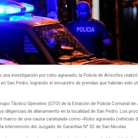
 una investigación por robo agravado, la Policía de Arrecifes realiz
 en San Pedro, logrando el secuestro de prendas que habrían sido uti
Grupo Táctico Operativo (GTO) de la Estación de Policía Comunal de A
os diligencias de allanamiento en la localidad de San Pedro. Los pro
 el marco de una causa caratulada como «Robo agravado (vehículo de
 la intervención del Juzgado de Garantías N° 02 de San Nicolás.