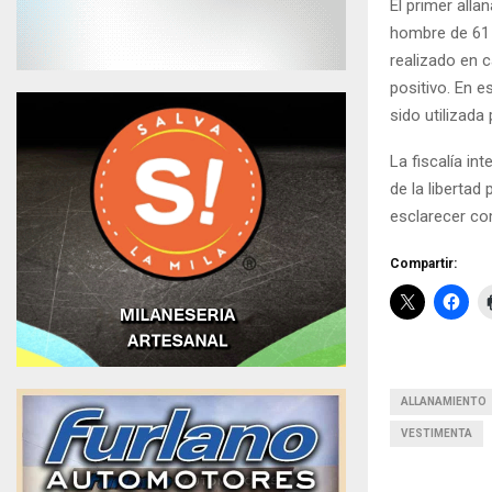
El primer alla
hombre de 61 
realizado en c
positivo. En e
sido utilizada
La fiscalía in
de la libertad
esclarecer co
Compartir:
ALLANAMIENTO
VESTIMENTA