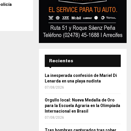
olicía
Recientes
La inesperada confesión de Mariel Di
Lenarda en una playa nudista
07/08/2026
Orgullo local: Nueva Medalla de Oro
para la Escuela Agraria en la Olimpíada
Internacional en Brasil
07/08/2026
Tres hombres capturados tras robar