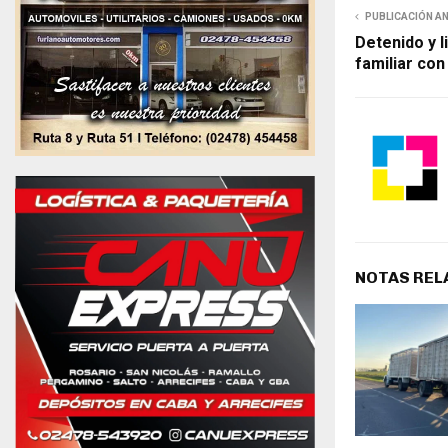
PUBLICACIÓN A
Detenido y l
familiar co
NOTAS REL