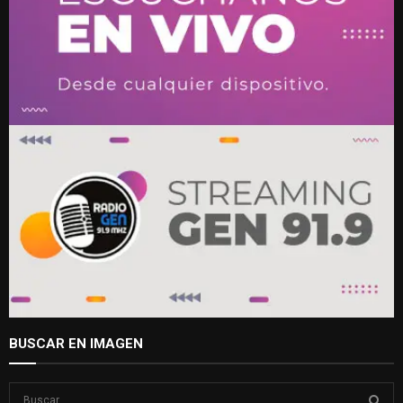
BUSCAR EN IMAGEN
S