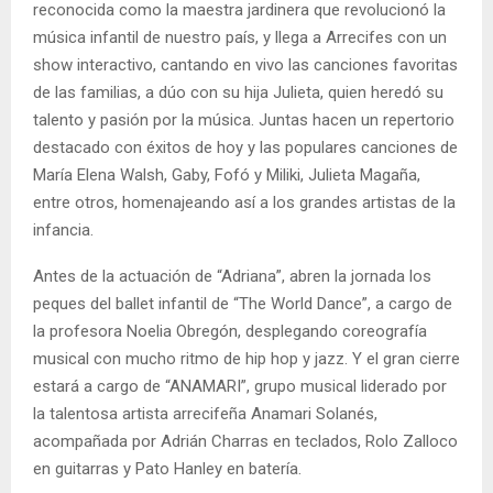
reconocida como la maestra jardinera que revolucionó la
música infantil de nuestro país, y llega a Arrecifes con un
show interactivo, cantando en vivo las canciones favoritas
de las familias, a dúo con su hija Julieta, quien heredó su
talento y pasión por la música. Juntas hacen un repertorio
destacado con éxitos de hoy y las populares canciones de
María Elena Walsh, Gaby, Fofó y Miliki, Julieta Magaña,
entre otros, homenajeando así a los grandes artistas de la
infancia.
Antes de la actuación de “Adriana”, abren la jornada los
peques del ballet infantil de “The World Dance”, a cargo de
la profesora Noelia Obregón, desplegando coreografía
musical con mucho ritmo de hip hop y jazz. Y el gran cierre
estará a cargo de “ANAMARI”, grupo musical liderado por
la talentosa artista arrecifeña Anamari Solanés,
acompañada por Adrián Charras en teclados, Rolo Zalloco
en guitarras y Pato Hanley en batería.