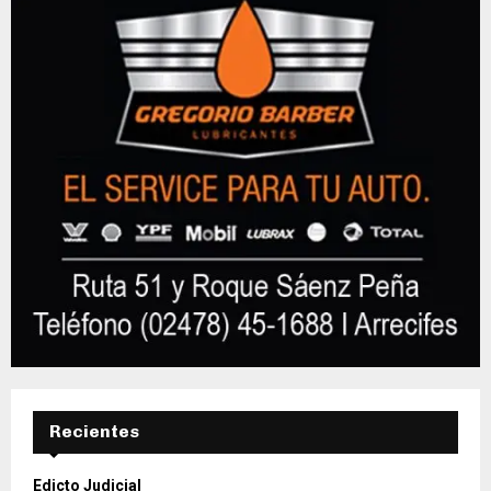
Recientes
Edicto Judicial