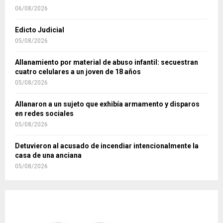
06/08/2026
Edicto Judicial
05/08/2026
Allanamiento por material de abuso infantil: secuestran
cuatro celulares a un joven de 18 años
05/08/2026
Allanaron a un sujeto que exhibía armamento y disparos
en redes sociales
05/08/2026
Detuvieron al acusado de incendiar intencionalmente la
casa de una anciana
05/08/2026