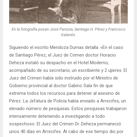
En la fotografía posan José Panizza, Santiago H. Pérez y Francisco
Galanés.
Siguiendo el escrito Mendoza Dumas detalla: «En el caso
de Santiago Pérez, el Juez de Crimen doctor Horacio
Deheza instaló su despacho en el Hotel Moderno,
acompañado de su secretario, un escribiente y 2 ujieres. El
Juez del Crimen había sido instruido por el Ministro de
Gobierno provincial al doctor Gabino Sala fin de que
extrema todos los recursos para detener al asesino de
Pérez. La Jefatura de Policía había enviado a Arrecifes, un
elevado número de pesquisas. Estos pesquisas trabajaron
intensamente deteniendo a investigando a todo
sospechoso. El Juez del Crimen Dr. Deheza permaneció
unos 40 días en Arrecifes. Al cabo de ese tiempo dio por