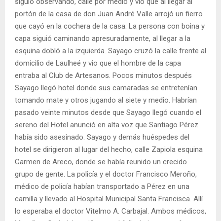
siguió observando, calle por medio y vio que al llegar al
portón de la casa de don Juan André Valle arrojó un fierro
que cayó en la cochera de la casa. La persona con boina y
capa siguió caminando apresuradamente, al llegar a la
esquina dobló a la izquierda. Sayago cruzó la calle frente al
domicilio de Laulheé y vio que el hombre de la capa
entraba al Club de Artesanos. Pocos minutos después
Sayago llegó hotel donde sus camaradas se entretenían
tomando mate y otros jugando al siete y medio. Habrían
pasado veinte minutos desde que Sayago llegó cuando el
sereno del Hotel anunció en alta voz que Santiago Pérez
había sido asesinado. Sayago y demás huéspedes del
hotel se dirigieron al lugar del hecho, calle Zapiola esquina
Carmen de Areco, donde se había reunido un crecido
grupo de gente. La policía y el doctor Francisco Meroño,
médico de policía habían transportado a Pérez en una
camilla y llevado al Hospital Municipal Santa Francisca. Allí
lo esperaba el doctor Vitelmo A. Carbajal. Ambos médicos,