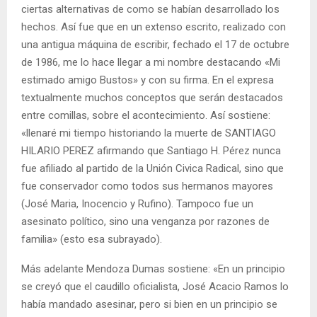
ciertas alternativas de como se habían desarrollado los
hechos. Así fue que en un extenso escrito, realizado con
una antigua máquina de escribir, fechado el 17 de octubre
de 1986, me lo hace llegar a mi nombre destacando «Mi
estimado amigo Bustos» y con su firma. En el expresa
textualmente muchos conceptos que serán destacados
entre comillas, sobre el acontecimiento. Así sostiene:
«llenaré mi tiempo historiando la muerte de SANTIAGO
HILARIO PEREZ afirmando que Santiago H. Pérez nunca
fue afiliado al partido de la Unión Civica Radical, sino que
fue conservador como todos sus hermanos mayores
(José Maria, Inocencio y Rufino). Tampoco fue un
asesinato político, sino una venganza por razones de
familia» (esto esa subrayado).
Más adelante Mendoza Dumas sostiene: «En un principio
se creyó que el caudillo oficialista, José Acacio Ramos lo
había mandado asesinar, pero si bien en un principio se