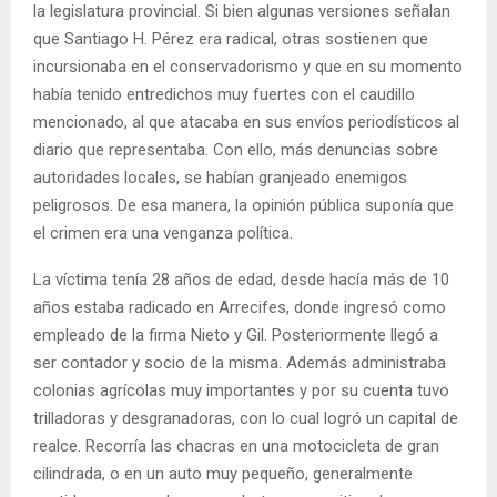
la legislatura provincial. Si bien algunas versiones señalan
que Santiago H. Pérez era radical, otras sostienen que
incursionaba en el conservadorismo y que en su momento
había tenido entredichos muy fuertes con el caudillo
mencionado, al que atacaba en sus envíos periodísticos al
diario que representaba. Con ello, más denuncias sobre
autoridades locales, se habían granjeado enemigos
peligrosos. De esa manera, la opinión pública suponía que
el crimen era una venganza política.
La víctima tenía 28 años de edad, desde hacía más de 10
años estaba radicado en Arrecifes, donde ingresó como
empleado de la firma Nieto y Gil. Posteriormente llegó a
ser contador y socio de la misma. Además administraba
colonias agrícolas muy importantes y por su cuenta tuvo
trilladoras y desgranadoras, con lo cual logró un capital de
realce. Recorría las chacras en una motocicleta de gran
cilindrada, o en un auto muy pequeño, generalmente