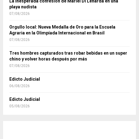
La inesperada confesión de Mariel Di Lenarda en una
playa nudista
07/08/2026
Orgullo local: Nueva Medalla de Oro para la Escuela
Agraria en la Olimpíada Internacional en Brasil
07/08/2026
Tres hombres capturados tras robar bebidas en un super
chino y volver horas después por más
07/08/2026
Edicto Judicial
06/08/2026
Edicto Judicial
05/08/2026