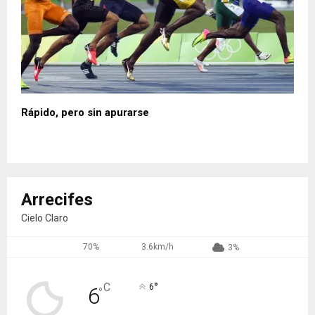
Rápido, pero sin apurarse
Arrecifes
Cielo Claro
70%
3.6km/h
3%
°
C
6
6
°