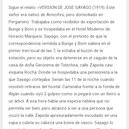
Sigue el relato: «VERSION DE JOSE SAYAGO (1919). Este
señor era nativo de Arrecifes, pero domiciliado en
Pergamino. Trabajaba como recibidor de exportación de
Bunge y Born y se hospedaba en el Hotel Moderno de
Horacio Marquesi. Sayago, con el pretexto de que la
correspondencia remitida a Bunge y Born saliera en el
primer tren local de las 7, la echaba al buzón de la
estación, pero su objeto era detenerse en el zaguán de la
casa de doña Gerónima de Telechea, calle Zapiola casi
esquina Rocha. Donde se hospedaba una pensionista a la
que Sayago cortejaba. Serian las 11 de la noche cuando
resolvió retirarse del hostal. Caminaba frente a la fonda de
Algán cuando oyó 2 golpes como si pegará con un fierro a
un árbol. A esa hora había una espesa neblina que no
permitía ver bien, pero alcanzó a ver a una persona que
cruzó la calle Zapiola apresuradamente escudado en una
capa y cubría su cabeza una boina de vasco. Sayago lo