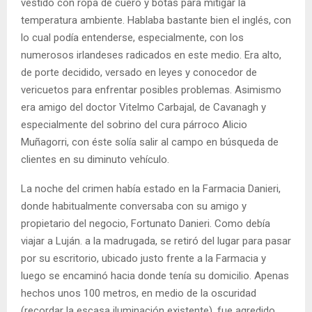
vestido con ropa de cuero y botas para mitigar la
temperatura ambiente. Hablaba bastante bien el inglés, con
lo cual podía entenderse, especialmente, con los
numerosos irlandeses radicados en este medio. Era alto,
de porte decidido, versado en leyes y conocedor de
vericuetos para enfrentar posibles problemas. Asimismo
era amigo del doctor Vitelmo Carbajal, de Cavanagh y
especialmente del sobrino del cura párroco Alicio
Muñagorri, con éste solía salir al campo en búsqueda de
clientes en su diminuto vehículo.
La noche del crimen había estado en la Farmacia Danieri,
donde habitualmente conversaba con su amigo y
propietario del negocio, Fortunato Danieri. Como debía
viajar a Luján. a la madrugada, se retiró del lugar para pasar
por su escritorio, ubicado justo frente a la Farmacia y
luego se encaminó hacia donde tenía su domicilio. Apenas
hechos unos 100 metros, en medio de la oscuridad
(recordar la escasa iluminación existente), fue agredido