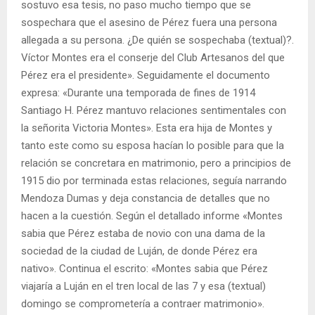
sostuvo esa tesis, no paso mucho tiempo que se
sospechara que el asesino de Pérez fuera una persona
allegada a su persona. ¿De quién se sospechaba (textual)?.
Víctor Montes era el conserje del Club Artesanos del que
Pérez era el presidente». Seguidamente el documento
expresa: «Durante una temporada de fines de 1914
Santiago H. Pérez mantuvo relaciones sentimentales con
la señorita Victoria Montes». Esta era hija de Montes y
tanto este como su esposa hacían lo posible para que la
relación se concretara en matrimonio, pero a principios de
1915 dio por terminada estas relaciones, seguía narrando
Mendoza Dumas y deja constancia de detalles que no
hacen a la cuestión. Según el detallado informe «Montes
sabia que Pérez estaba de novio con una dama de la
sociedad de la ciudad de Luján, de donde Pérez era
nativo». Continua el escrito: «Montes sabia que Pérez
viajaría a Luján en el tren local de las 7 y esa (textual)
domingo se comprometería a contraer matrimonio».