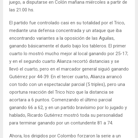
juego, a disputarse en Colón mañana miércoles a partir de
las 21:00 hs.
El partido fue controlado casi en su totalidad por el Trico,
mediante una defensa concentrada y un ataque que iba
encontrando variantes a la oposición de las Aguilas,
ganando básicamente el duelo bajo los tableros. El primer
cuarto lo mostró mucho mejor al local ganando por 25-17;
y en el segundo cuarto Alianza recortó distancias y se
llevó el cuarto, pero en el marcador general siguió ganando
Gutiérrez por 44-39. En el tercer cuarto, Alianza arrancó
con todo con un espectacular parcial (5 triples), pero una
oportuna reacción del Trico hizo que la distancia se
acortara a 6 puntos. Comenzando el último parcial
ganando 66 a 62, y en un partido bravísimo por lo jugado y
hablado, Ricardo Gutiérrez mostró toda su personalidad
para terminar ganando por un contundente 81 a 74.
Ahora, los dirigidos por Colombo forzaron la serie a un