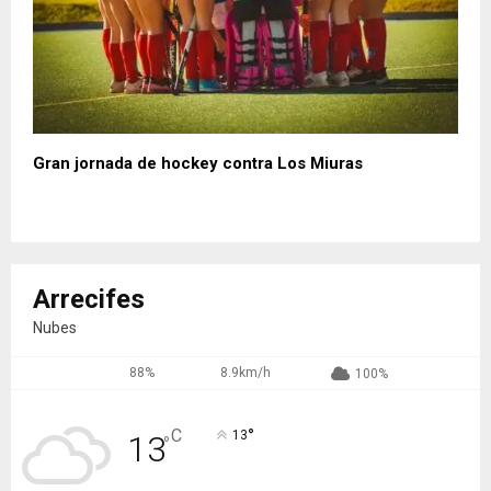
Gran jornada de hockey contra Los Miuras
Arrecifes
Nubes
88%
8.9km/h
100%
°
C
13
13
°