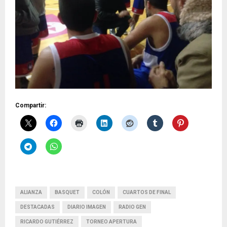
Compartir:
ALIANZA
BASQUET
COLÓN
CUARTOS DE FINAL
DESTACADAS
DIARIO IMAGEN
RADIO GEN
RICARDO GUTIÉRREZ
TORNEO APERTURA