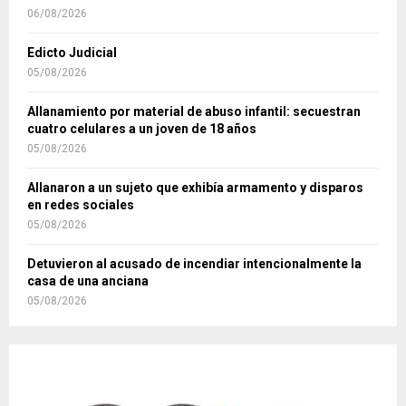
06/08/2026
Edicto Judicial
05/08/2026
Allanamiento por material de abuso infantil: secuestran
cuatro celulares a un joven de 18 años
05/08/2026
Allanaron a un sujeto que exhibía armamento y disparos
en redes sociales
05/08/2026
Detuvieron al acusado de incendiar intencionalmente la
casa de una anciana
05/08/2026