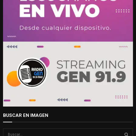
BUSCAR EN IMAGEN
S