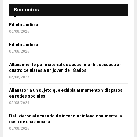
Recientes
Edicto Judicial
06/08/2026
Edicto Judicial
05/08/2026
Allanamiento por material de abuso infantil: secuestran
cuatro celulares a un joven de 18 años
05/08/2026
Allanaron a un sujeto que exhibía armamento y disparos
en redes sociales
05/08/2026
Detuvieron al acusado de incendiar intencionalmente la
casa de una anciana
05/08/2026