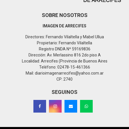
SOBRE NOSOTROS
IMAGEN DE ARRECIFES
Directores: Fernando Vilaltella y Mabel Ullua
Propietario: Fernando Vilaltella
Registro DNDA Nº 59169836
Dirección: Av. Merlassino 816 2do piso A
Localidad: Arrecifes (Provincia de Buenos Aires
Teléfono: 02478-15-461366
Mail: diarioimagenarrecifes@yahoo.com.ar
CP: 2740
SEGUINOS