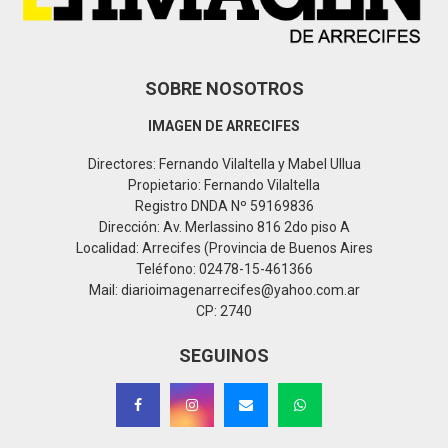
H
SOBRE NOSOTROS
IMAGEN DE ARRECIFES
Directores: Fernando Vilaltella y Mabel Ullua
Propietario: Fernando Vilaltella
Registro DNDA Nº 59169836
Dirección: Av. Merlassino 816 2do piso A
Localidad: Arrecifes (Provincia de Buenos Aires
Teléfono: 02478-15-461366
Mail: diarioimagenarrecifes@yahoo.com.ar
CP: 2740
SEGUINOS