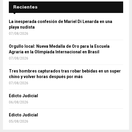
Recientes
La inesperada confesión de Mariel Di Lenarda en una
playa nudista
07/08/2026
Orgullo local: Nueva Medalla de Oro para la Escuela
Agraria en la Olimpíada Internacional en Brasil
07/08/2026
Tres hombres capturados tras robar bebidas en un super
chino y volver horas después por más
07/08/2026
Edicto Judicial
06/08/2026
Edicto Judicial
05/08/2026