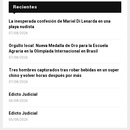
Recientes
La inesperada confesión de Mariel Di Lenarda en una
playa nudista
07/08/2026
Orgullo local: Nueva Medalla de Oro para la Escuela
Agraria en la Olimpíada Internacional en Brasil
07/08/2026
Tres hombres capturados tras robar bebidas en un super
chino y volver horas después por más
07/08/2026
Edicto Judicial
06/08/2026
Edicto Judicial
05/08/2026