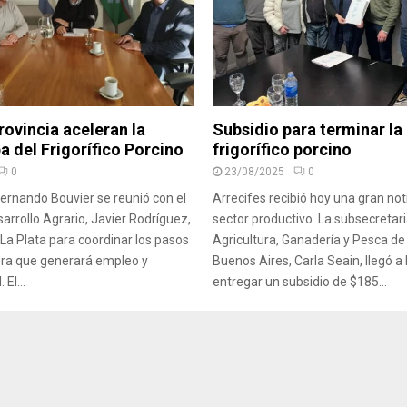
rovincia aceleran la
Subsidio para terminar la
a del Frigorífico Porcino
frigorífico porcino
0
23/08/2025
0
Fernando Bouvier se reunió con el
Arrecifes recibió hoy una gran noti
arrollo Agrario, Javier Rodríguez,
sector productivo. La subsecretar
 La Plata para coordinar los pasos
Agricultura, Ganadería y Pesca de 
obra que generará empleo y
Buenos Aires, Carla Seain, llegó a
 El...
entregar un subsidio de $185...