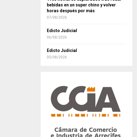
bebidas en un super chino y volver
horas después por más
07/08/2026
Edicto Judicial
06/08/2026
Edicto Judicial
05/08/2026