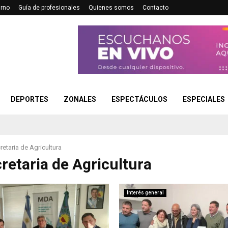
urno
Guía de profesionales
Quienes somos
Contacto
DEPORTES
ZONALES
ESPECTÁCULOS
ESPECIALES
etaria de Agricultura
retaria de Agricultura
Interés general