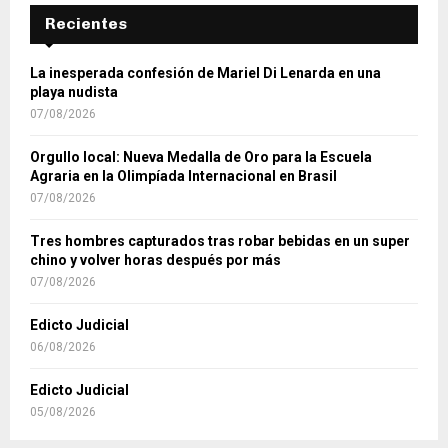
Recientes
La inesperada confesión de Mariel Di Lenarda en una
playa nudista
07/08/2026
Orgullo local: Nueva Medalla de Oro para la Escuela
Agraria en la Olimpíada Internacional en Brasil
07/08/2026
Tres hombres capturados tras robar bebidas en un super
chino y volver horas después por más
07/08/2026
Edicto Judicial
06/08/2026
Edicto Judicial
05/08/2026